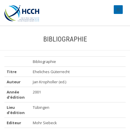
#transl
BIBLIOGRAPHIE
Bibliographie
Titre
Eheliches Güterrecht
Auteur
Jan Kropholler (ed.)
Année
2001
d'édition
Lieu
Tübingen
d'édition
Editeur
Mohr Siebeck