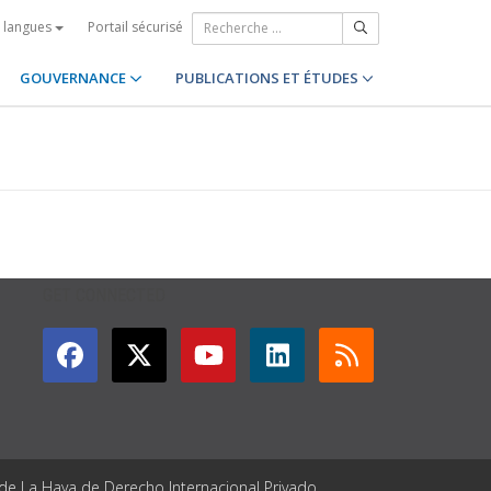
Portail sécurisé
s langues
GOUVERNANCE
PUBLICATIONS ET ÉTUDES
GET CONNECTED
 de La Haya de Derecho Internacional Privado