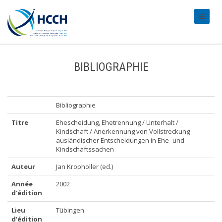
#transl
BIBLIOGRAPHIE
Bibliographie
Titre
Ehescheidung, Ehetrennung / Unterhalt /
Kindschaft / Anerkennung von Vollstreckung
ausländischer Entscheidungen in Ehe- und
Kindschaftssachen
Auteur
Jan Kropholler (ed.)
Année
2002
d'édition
Lieu
Tübingen
d'édition