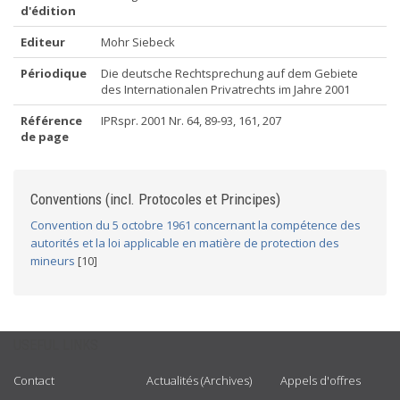
d'édition
Editeur
Mohr Siebeck
Périodique
Die deutsche Rechtsprechung auf dem Gebiete
des Internationalen Privatrechts im Jahre 2001
Référence
IPRspr. 2001 Nr. 64, 89-93, 161, 207
de page
Conventions (incl. Protocoles et Principes)
Convention du 5 octobre 1961 concernant la compétence des
autorités et la loi applicable en matière de protection des
mineurs
[10]
USEFUL LINKS
Contact
Actualités (Archives)
Appels d'offres