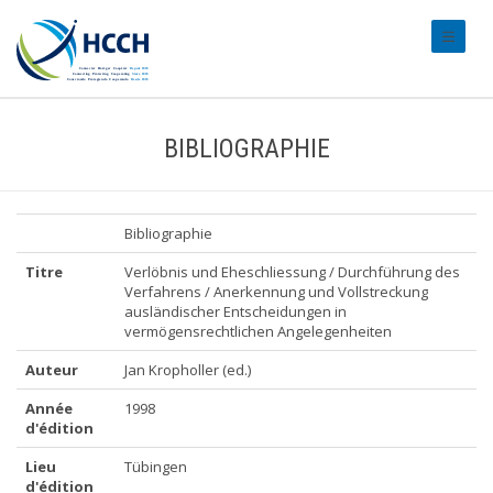
#transl
BIBLIOGRAPHIE
Bibliographie
Titre
Verlöbnis und Eheschliessung / Durchführung des
Verfahrens / Anerkennung und Vollstreckung
ausländischer Entscheidungen in
vermögensrechtlichen Angelegenheiten
Auteur
Jan Kropholler (ed.)
Année
1998
d'édition
Lieu
Tübingen
d'édition