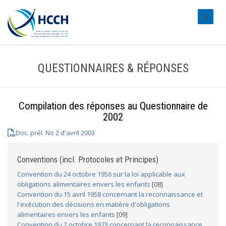
#transl
QUESTIONNAIRES & RÉPONSES
Compilation des réponses au Questionnaire de
2002
Doc. prél. No 2 d'avril 2003
Conventions (incl. Protocoles et Principes)
Convention du 24 octobre 1956 sur la loi applicable aux
obligations alimentaires envers les enfants
[08]
Convention du 15 avril 1958 concernant la reconnaissance et
l'exécution des décisions en matière d'obligations
alimentaires envers les enfants
[09]
Convention du 2 octobre 1973 concernant la reconnaissance