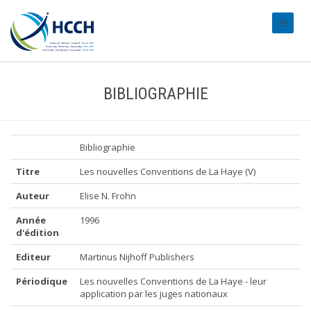
#transl
BIBLIOGRAPHIE
Bibliographie
Titre
Les nouvelles Conventions de La Haye (V)
Auteur
Elise N. Frohn
Année
1996
d'édition
Editeur
Martinus Nijhoff Publishers
Périodique
Les nouvelles Conventions de La Haye - leur
application par les juges nationaux