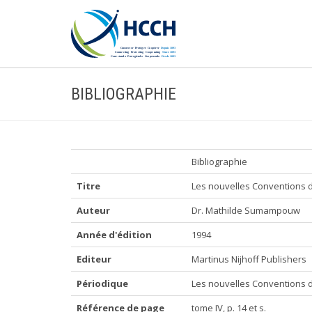
BIBLIOGRAPHIE
Bibliographie
Titre
Les nouvelles Conventions d
Auteur
Dr. Mathilde Sumampouw
Année d'édition
1994
Editeur
Martinus Nijhoff Publishers
Périodique
Les nouvelles Conventions de
Référence de page
tome IV, p. 14 et s.