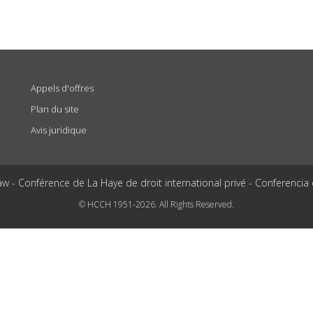
Appels d'offres
Plan du site
Avis juridique
aw - Conférence de La Haye de droit international privé - Conferencia
© HCCH 1951-2026. All Rights Reserved.