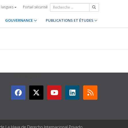
Portail sécurisé
s langues
GOUVERNANCE
PUBLICATIONS ET ÉTUDES
GET CONNECTED
 de La Haya de Derecho Internacional Privado