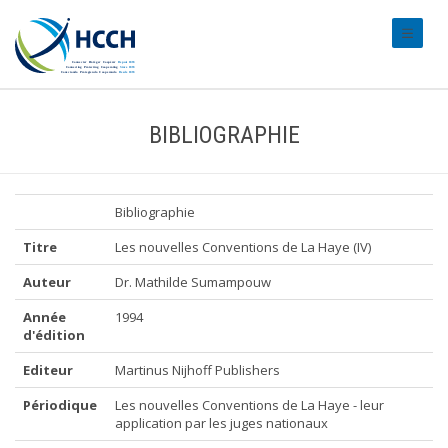
#transl
BIBLIOGRAPHIE
Bibliographie
Titre
Les nouvelles Conventions de La Haye (IV)
Auteur
Dr. Mathilde Sumampouw
Année
1994
d'édition
Editeur
Martinus Nijhoff Publishers
Périodique
Les nouvelles Conventions de La Haye - leur
application par les juges nationaux