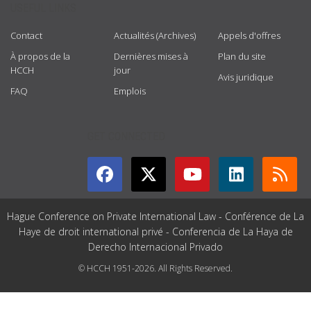
USEFUL LINKS
Contact
Actualités (Archives)
Appels d'offres
À propos de la
Dernières mises à
Plan du site
HCCH
jour
Avis juridique
FAQ
Emplois
GET CONNECTED
Hague Conference on Private International Law - Conférence de La
Haye de droit international privé - Conferencia de La Haya de
Derecho Internacional Privado
© HCCH 1951-2026. All Rights Reserved.