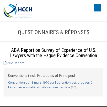
#transl
QUESTIONNAIRES & RÉPONSES
ABA Report on Survey of Experience of U.S.
Lawyers with the Hague Evidence Convention
ABA Report
Conventions (incl. Protocoles et Principes)
Convention du 18 mars 1970 sur l'obtention des preuves à
l'étranger en matière civile ou commerciale
[20]