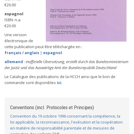
€20.00
espagnol
ISBN: n.a.
€20.00
Une version
électronique de
cette publication peut être téléchargée en :
français / anglais
|
espagnol
.
allemand
:
inoffizielle Übersetzung, erstellt durch das Bundesministerium
der Justiz und das Auswärtige Amt der Bundesrepublik Deutschland
Le Catalogue des publications de la HCCH ainsi que le bon de
commande sont disponibles
ici
.
Conventions (incl. Protocoles et Principes)
Convention du 19 octobre 1996 concernant la compétence, la
loi applicable, la reconnaissance, l'exécution et la coopération
en matière de responsabilité parentale et de mesures de