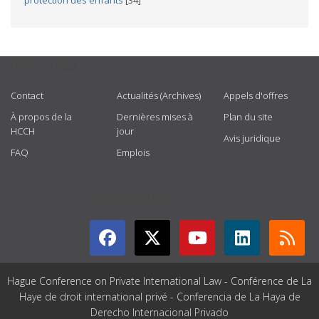
protection des enfants
[34]
USEFUL LINKS
Contact
Actualités (Archives)
Appels d'offres
À propos de la
Dernières mises à
Plan du site
HCCH
jour
Avis juridique
FAQ
Emplois
GET CONNECTED
Hague Conference on Private International Law - Conférence de La
Haye de droit international privé - Conferencia de La Haya de
Derecho Internacional Privado