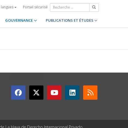
Portail sécurisé
s langues
GOUVERNANCE
PUBLICATIONS ET ÉTUDES
GET CONNECTED
 de La Haya de Derecho Internacional Privado