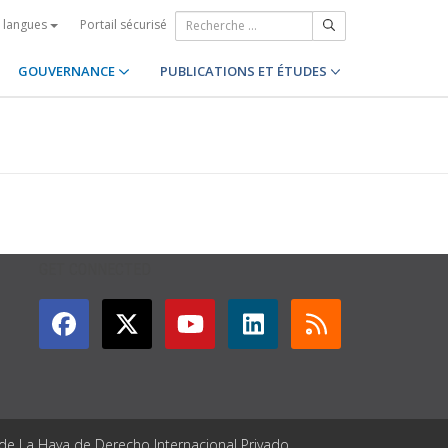
Portail sécurisé
s langues
GOUVERNANCE
PUBLICATIONS ET ÉTUDES
GET CONNECTED
 de La Haya de Derecho Internacional Privado