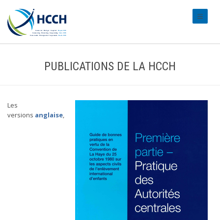
#transl
PUBLICATIONS DE LA HCCH
Les
versions
anglaise
,