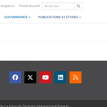
Portail sécurisé
s langues
GOUVERNANCE
PUBLICATIONS ET ÉTUDES
GET CONNECTED
 de La Haya de Derecho Internacional Privado