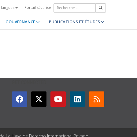
Portail sécurisé
s langues
GOUVERNANCE
PUBLICATIONS ET ÉTUDES
GET CONNECTED
 de La Haya de Derecho Internacional Privado