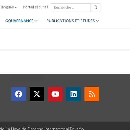
Portail sécurisé
s langues
GOUVERNANCE
PUBLICATIONS ET ÉTUDES
GET CONNECTED
 de La Haya de Derecho Internacional Privado