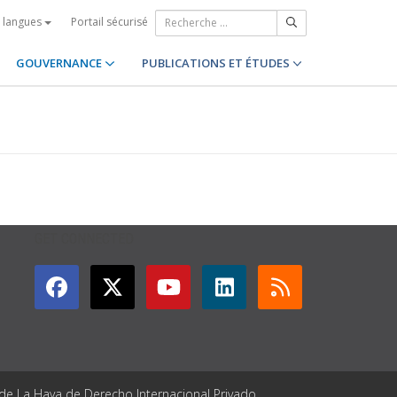
Portail sécurisé
s langues
GOUVERNANCE
PUBLICATIONS ET ÉTUDES
GET CONNECTED
 de La Haya de Derecho Internacional Privado