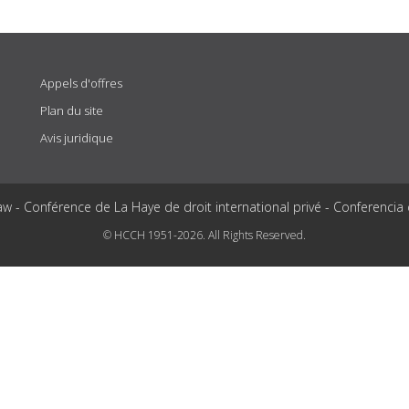
Appels d'offres
Plan du site
Avis juridique
aw - Conférence de La Haye de droit international privé - Conferencia
© HCCH 1951-2026. All Rights Reserved.