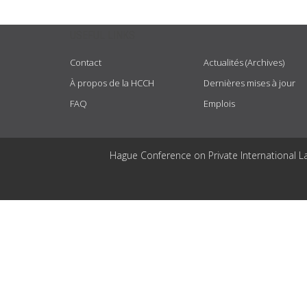
USEFUL LINKS
Contact
Actualités (Archives)
À propos de la HCCH
Dernières mises à jour
FAQ
Emplois
Hague Conference on Private International L