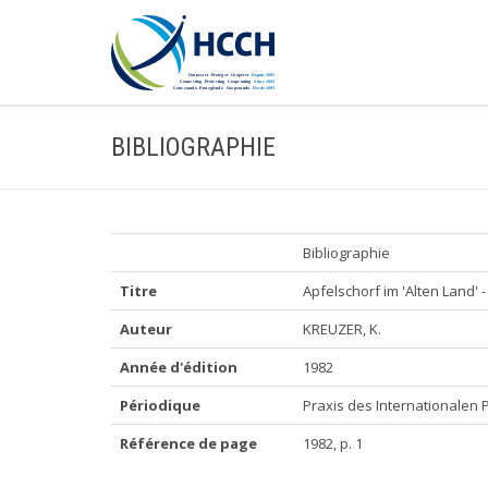
BIBLIOGRAPHIE
Bibliographie
Titre
Apfelschorf im 'Alten Land' 
Auteur
KREUZER, K.
Année d'édition
1982
Périodique
Praxis des Internationalen 
Référence de page
1982, p. 1