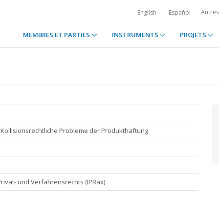
Autre
English
Español
MEMBRES ET PARTIES
INSTRUMENTS
PROJETS
- Kollisionsrechtliche Probleme der Produkthaftung
Privat- und Verfahrensrechts (IPRax)