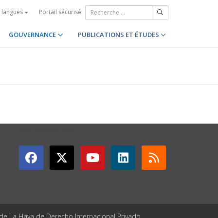
Portail sécurisé
s langues
GOUVERNANCE
PUBLICATIONS ET ÉTUDES
GET CONNECTED
 de La Haya de Derecho Internacional Privado