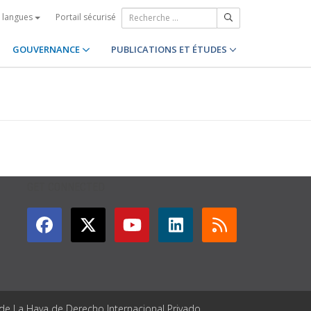
Portail sécurisé
s langues
GOUVERNANCE
PUBLICATIONS ET ÉTUDES
GET CONNECTED
 de La Haya de Derecho Internacional Privado