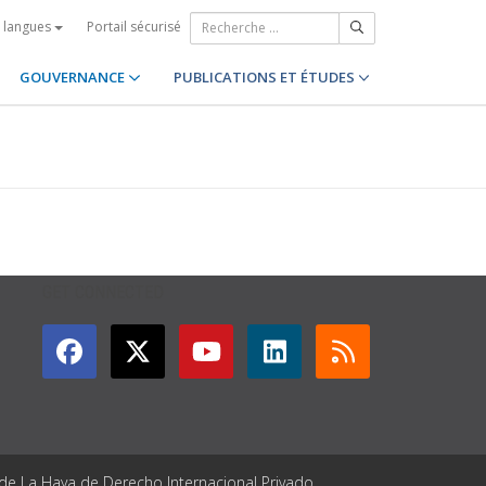
Portail sécurisé
s langues
GOUVERNANCE
PUBLICATIONS ET ÉTUDES
GET CONNECTED
 de La Haya de Derecho Internacional Privado