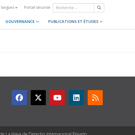
Portail sécurisé
s langues
GOUVERNANCE
PUBLICATIONS ET ÉTUDES
GET CONNECTED
 de La Haya de Derecho Internacional Privado