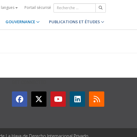
Portail sécurisé
s langues
GOUVERNANCE
PUBLICATIONS ET ÉTUDES
GET CONNECTED
 de La Haya de Derecho Internacional Privado