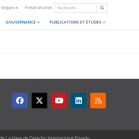
Portail sécurisé
s langues
GOUVERNANCE
PUBLICATIONS ET ÉTUDES
GET CONNECTED
 de La Haya de Derecho Internacional Privado