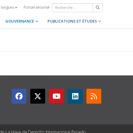
Portail sécurisé
s langues
GOUVERNANCE
PUBLICATIONS ET ÉTUDES
GET CONNECTED
 de La Haya de Derecho Internacional Privado