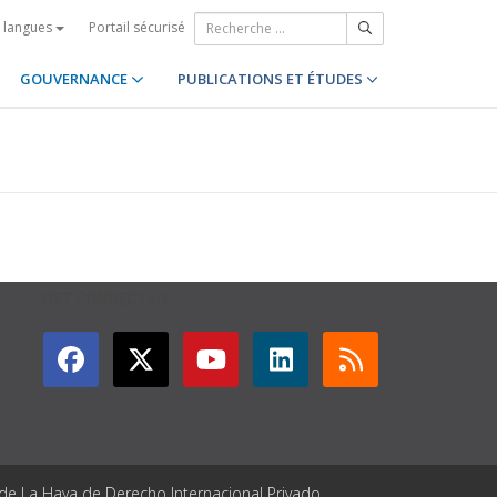
Portail sécurisé
s langues
GOUVERNANCE
PUBLICATIONS ET ÉTUDES
GET CONNECTED
 de La Haya de Derecho Internacional Privado