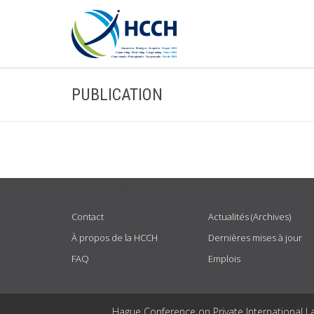
PUBLICATION
USEFUL LINKS
Contact
Actualités (Archives)
À propos de la HCCH
Dernières mises à jour
FAQ
Emplois
Hague Conference on Private International L