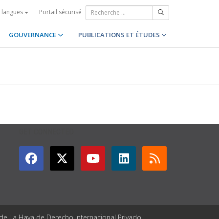
Portail sécurisé
s langues
GOUVERNANCE
PUBLICATIONS ET ÉTUDES
GET CONNECTED
 de La Haya de Derecho Internacional Privado