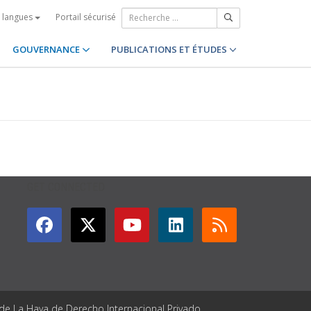
Portail sécurisé
s langues
GOUVERNANCE
PUBLICATIONS ET ÉTUDES
GET CONNECTED
 de La Haya de Derecho Internacional Privado