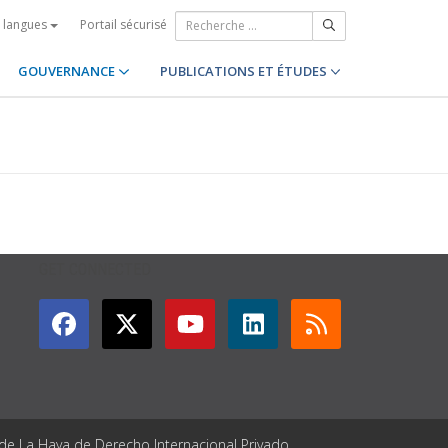
Portail sécurisé
s langues
GOUVERNANCE
PUBLICATIONS ET ÉTUDES
GET CONNECTED
 de La Haya de Derecho Internacional Privado