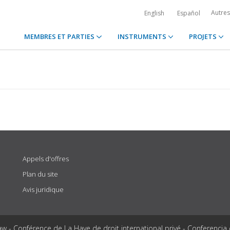
Autre
English
Español
MEMBRES ET PARTIES
INSTRUMENTS
PROJETS
Appels d'offres
Plan du site
Avis juridique
aw - Conférence de La Haye de droit international privé - Conferencia