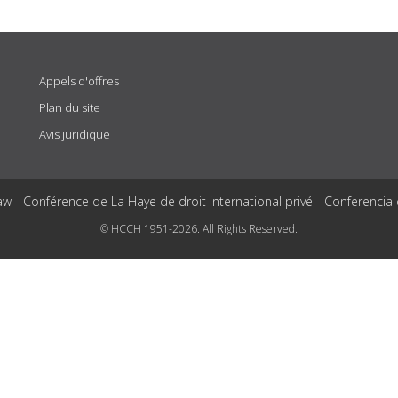
Appels d'offres
Plan du site
Avis juridique
aw - Conférence de La Haye de droit international privé - Conferencia
© HCCH 1951-2026. All Rights Reserved.