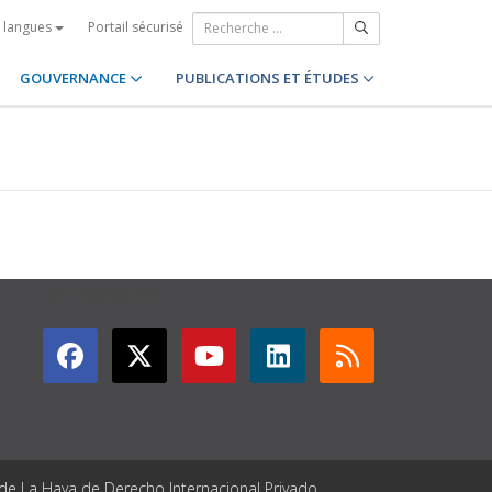
Portail sécurisé
s langues
GOUVERNANCE
PUBLICATIONS ET ÉTUDES
GET CONNECTED
 de La Haya de Derecho Internacional Privado