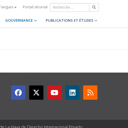
Portail sécurisé
s langues
GOUVERNANCE
PUBLICATIONS ET ÉTUDES
GET CONNECTED
 de La Haya de Derecho Internacional Privado