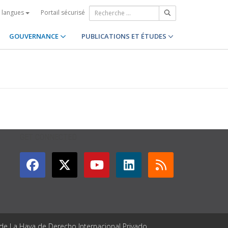
Portail sécurisé
s langues
GOUVERNANCE
PUBLICATIONS ET ÉTUDES
GET CONNECTED
 de La Haya de Derecho Internacional Privado