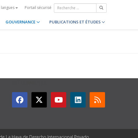
Portail sécurisé
s langues
GOUVERNANCE
PUBLICATIONS ET ÉTUDES
GET CONNECTED
 de La Haya de Derecho Internacional Privado