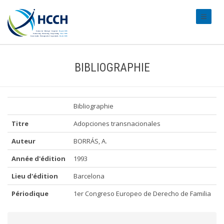
#transl
BIBLIOGRAPHIE
Bibliographie
Titre
Adopciones transnacionales
Auteur
BORRÁS, A.
Année d'édition
1993
Lieu d'édition
Barcelona
Périodique
1er Congreso Europeo de Derecho de Familia