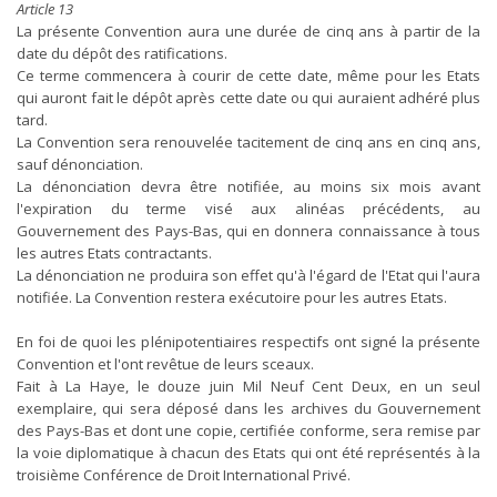
Article 13
La présente Convention aura une durée de cinq ans à partir de la
date du dépôt des ratifications.
Ce terme commencera à courir de cette date, même pour les Etats
qui auront fait le dépôt après cette date ou qui auraient adhéré plus
tard.
La Convention sera renouvelée tacitement de cinq ans en cinq ans,
sauf dénonciation.
La dénonciation devra être notifiée, au moins six mois avant
l'expiration du terme visé aux alinéas précédents, au
Gouvernement des Pays-Bas, qui en donnera connaissance à tous
les autres Etats contractants.
La dénonciation ne produira son effet qu'à l'égard de l'Etat qui l'aura
notifiée. La Convention restera exécutoire pour les autres Etats.
En foi de quoi les plénipotentiaires respectifs ont signé la présente
Convention et l'ont revêtue de leurs sceaux.
Fait à La Haye, le douze juin Mil Neuf Cent Deux, en un seul
exemplaire, qui sera déposé dans les archives du Gouvernement
des Pays-Bas et dont une copie, certifiée conforme, sera remise par
la voie diplomatique à chacun des Etats qui ont été représentés à la
troisième Conférence de Droit International Privé.