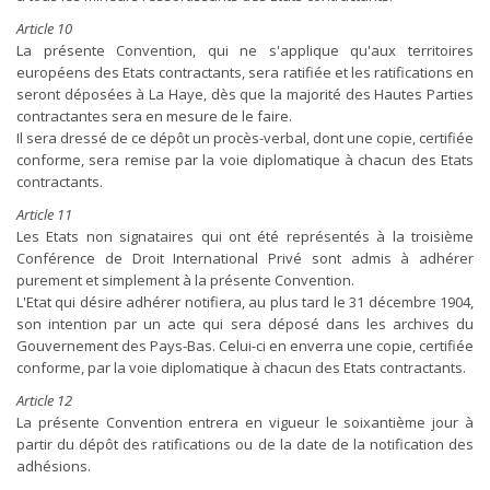
Article 10
La présente Convention, qui ne s'applique qu'aux territoires
européens des Etats contractants, sera ratifiée et les ratifications en
seront déposées à La Haye, dès que la majorité des Hautes Parties
contractantes sera en mesure de le faire.
Il sera dressé de ce dépôt un procès-verbal, dont une copie, certifiée
conforme, sera remise par la voie diplomatique à chacun des Etats
contractants.
Article 11
Les Etats non signataires qui ont été représentés à la troisième
Conférence de Droit International Privé sont admis à adhérer
purement et simplement à la présente Convention.
L'Etat qui désire adhérer notifiera, au plus tard le 31 décembre 1904,
son intention par un acte qui sera déposé dans les archives du
Gouvernement des Pays-Bas. Celui-ci en enverra une copie, certifiée
conforme, par la voie diplomatique à chacun des Etats contractants.
Article 12
La présente Convention entrera en vigueur le soixantième jour à
partir du dépôt des ratifications ou de la date de la notification des
adhésions.