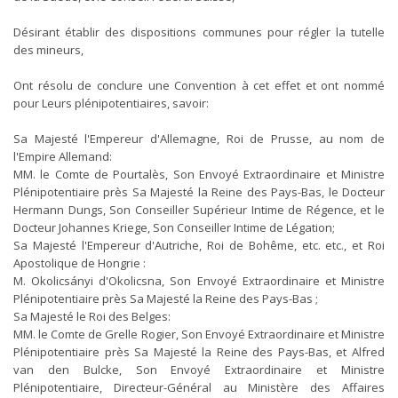
Désirant établir des dispositions communes pour régler la tutelle
des mineurs,
Ont résolu de conclure une Convention à cet effet et ont nommé
pour Leurs plénipotentiaires, savoir:
Sa Majesté l'Empereur d'Allemagne, Roi de Prusse, au nom de
l'Empire Allemand:
MM. le Comte de Pourtalès, Son Envoyé Extraordinaire et Ministre
Plénipotentiaire près Sa Majesté la Reine des Pays-Bas, le Docteur
Hermann Dungs, Son Conseiller Supérieur Intime de Régence, et le
Docteur Johannes Kriege, Son Conseiller Intime de Légation;
Sa Majesté l'Empereur d'Autriche, Roi de Bohême, etc. etc., et Roi
Apostolique de Hongrie :
M. Okolicsányi d'Okolicsna, Son Envoyé Extraordinaire et Ministre
Plénipotentiaire près Sa Majesté la Reine des Pays-Bas ;
Sa Majesté le Roi des Belges:
MM. le Comte de Grelle Rogier, Son Envoyé Extraordinaire et Ministre
Plénipotentiaire près Sa Majesté la Reine des Pays-Bas, et Alfred
van den Bulcke, Son Envoyé Extraordinaire et Ministre
Plénipotentiaire, Directeur-Général au Ministère des Affaires