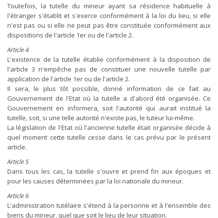
Toutefois, la tutelle du mineur ayant sa résidence habituelle à
l'étranger s'établit et s'exerce conformément à la loi du lieu, si elle
n'est pas ou si elle ne peut pas être constituée conformément aux
dispositions de l'article 1er ou de l'article 2.
Article 4
L'existence de la tutelle établie conformément à la disposition de
l'article 3 n'empêche pas de constituer une nouvelle tutelle par
application de l'article 1er ou de l'article 2.
Il sera, le plus tôt possible, donné information de ce fait au
Gouvernement de l'Etat où la tutelle a d'abord été organisée. Ce
Gouvernement en informera, soit l'autorité qui aurait institué la
tutelle, soit, si une telle autorité n'existe pas, le tuteur lui-même.
La législation de l'Etat où l'ancienne tutelle était organisée décide à
quel moment cette tutelle cesse dans le cas prévu par le présent
article.
Article 5
Dans tous les cas, la tutelle s'ouvre et prend fin aux époques et
pour les causes déterminées par la loi nationale du mineur.
Article 6
L'administration tutélaire s'étend à la personne et à l'ensemble des
biens du mineur, quel que soit le lieu de leur situation.