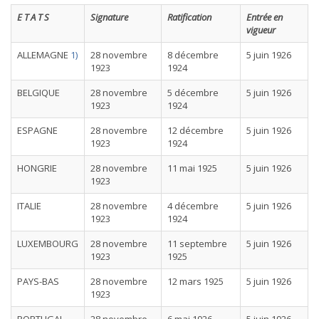
E T A T S
Signature
Ratification
Entrée en
vigueur
ALLEMAGNE
1)
28 novembre
8 décembre
5 juin 1926
1923
1924
BELGIQUE
28 novembre
5 décembre
5 juin 1926
1923
1924
ESPAGNE
28 novembre
12 décembre
5 juin 1926
1923
1924
HONGRIE
28 novembre
11 mai 1925
5 juin 1926
1923
ITALIE
28 novembre
4 décembre
5 juin 1926
1923
1924
LUXEMBOURG
28 novembre
11 septembre
5 juin 1926
1923
1925
PAYS-BAS
28 novembre
12 mars 1925
5 juin 1926
1923