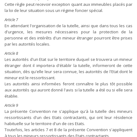
Cette règle peut recevoir exception quant aux immeubles placés par
la loi de leur situation sous un régime foncier spécial.
Article 7
En attendant l'organisation de la tutelle, ainsi que dans tous les cas
d'urgence, les mesures nécessaires pour la protection de la
personne et des intérêts d'un mineur étranger pourront être prises
par les autorités locales.
Article 8
Les autorités d'un Etat sur le territoire duquel se trouvera un mineur
étranger dont il importera d'établir la tutelle, informeront de cette
situation, dès qu'elle leur sera connue, les autorités de l'Etat dont le
mineur est le ressortissant.
Les autorités ainsi informées feront connaître le plus tôt possible
aux autorités qui auront donné l'avis si la tutelle a été ou si elle sera
établie.
Article 9
La présente Convention ne s'applique qu'à la tutelle des mineurs
ressortissants d'un des Etats contractants, qui ont leur résidence
habituelle sur le territoire d'un de ces Etats.
Toutefois, les articles 7 et 8 de la présente Convention s'appliquent
à tous les mineurs ressortissants des Etats contractants.