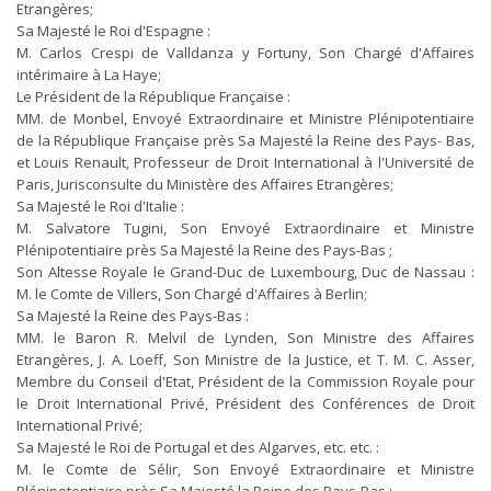
Etrangères;
Sa Majesté le Roi d'Espagne :
M. Carlos Crespi de Valldanza y Fortuny, Son Chargé d'Affaires
intérimaire à La Haye;
Le Président de la République Française :
MM. de Monbel, Envoyé Extraordinaire et Ministre Plénipotentiaire
de la République Française près Sa Majesté la Reine des Pays- Bas,
et Louis Renault, Professeur de Droit International à l'Université de
Paris, Jurisconsulte du Ministère des Affaires Etrangères;
Sa Majesté le Roi d'Italie :
M. Salvatore Tugini, Son Envoyé Extraordinaire et Ministre
Plénipotentiaire près Sa Majesté la Reine des Pays-Bas ;
Son Altesse Royale le Grand-Duc de Luxembourg, Duc de Nassau :
M. le Comte de Villers, Son Chargé d'Affaires à Berlin;
Sa Majesté la Reine des Pays-Bas :
MM. le Baron R. Melvil de Lynden, Son Ministre des Affaires
Etrangères, J. A. Loeff, Son Ministre de la Justice, et T. M. C. Asser,
Membre du Conseil d'Etat, Président de la Commission Royale pour
le Droit International Privé, Président des Conférences de Droit
International Privé;
Sa Majesté le Roi de Portugal et des Algarves, etc. etc. :
M. le Comte de Sélir, Son Envoyé Extraordinaire et Ministre