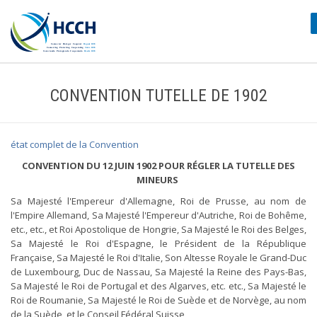
CONVENTION TUTELLE DE 1902
état complet de la Convention
CONVENTION DU 12 JUIN 1902 POUR RÉGLER LA TUTELLE DES
MINEURS
Sa Majesté l'Empereur d'Allemagne, Roi de Prusse, au nom de
l'Empire Allemand, Sa Majesté l'Empereur d'Autriche, Roi de Bohême,
etc., etc., et Roi Apostolique de Hongrie, Sa Majesté le Roi des Belges,
Sa Majesté le Roi d'Espagne, le Président de la République
Française, Sa Majesté le Roi d'Italie, Son Altesse Royale le Grand-Duc
de Luxembourg, Duc de Nassau, Sa Majesté la Reine des Pays-Bas,
Sa Majesté le Roi de Portugal et des Algarves, etc. etc., Sa Majesté le
Roi de Roumanie, Sa Majesté le Roi de Suède et de Norvège, au nom
de la Suède, et le Conseil Fédéral Suisse,