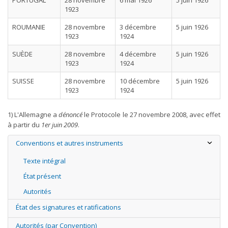
PORTUGAL
28 novembre
6 mai 1926
5 juin 1926
1923
ROUMANIE
28 novembre
3 décembre
5 juin 1926
1923
1924
SUÈDE
28 novembre
4 décembre
5 juin 1926
1923
1924
SUISSE
28 novembre
10 décembre
5 juin 1926
1923
1924
1) L'Allemagne a
dénoncé
le Protocole le 27 novembre 2008, avec effet
à partir du
1er juin 2009
.
Conventions et autres instruments
Texte intégral
État présent
Autorités
État des signatures et ratifications
Autorités (par Convention)