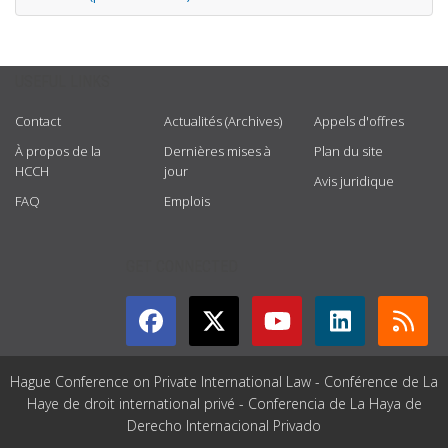
USEFUL LINKS
Contact
Actualités (Archives)
Appels d'offres
À propos de la
Dernières mises à
Plan du site
HCCH
jour
Avis juridique
FAQ
Emplois
GET CONNECTED
Hague Conference on Private International Law - Conférence de La
Haye de droit international privé - Conferencia de La Haya de
Derecho Internacional Privado