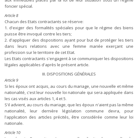
aux immeubles placés par la loi de leur situation sous un régime
foncier spécial.
Article 8
Chacun des Etats contractants se réserve:
1. d'exiger des formalités spéciales pour que le régime des biens
puisse être invoqué contre les tiers;
2. d'appliquer des dispositions ayant pour but de protéger les tiers
dans leurs relations avec une femme mariée exerçant une
profession sur le territoire de cet Etat.
Les Etats contractants s'engagent à se communiquer les dispositions
légales applicables d'après le présent article.
III. DISPOSITIONS GÉNÉRALES
Article 9
Si les époux ont acquis, au cours du mariage, une nouvelle et même
nationalité, c'est leur nouvelle loi nationale qui sera appliquée dans
les cas visés aux articles 1, 4 et 5.
S'il advient, au cours du mariage, que les époux n'aient pas la même
nationalité, leur dernière législation commune devra, pour
l'application des articles précités, être considérée comme leur loi
nationale.
Article 10