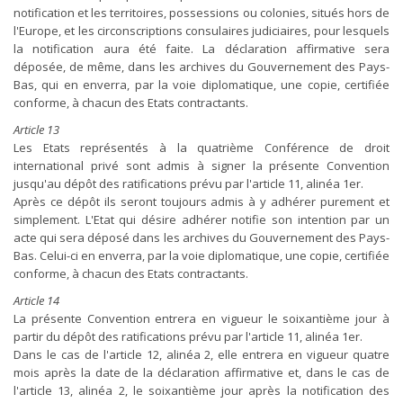
notification et les territoires, possessions ou colonies, situés hors de
l'Europe, et les circonscriptions consulaires judiciaires, pour lesquels
la notification aura été faite. La déclaration affirmative sera
déposée, de même, dans les archives du Gouvernement des Pays-
Bas, qui en enverra, par la voie diplomatique, une copie, certifiée
conforme, à chacun des Etats contractants.
Article 13
Les Etats représentés à la quatrième Conférence de droit
international privé sont admis à signer la présente Convention
jusqu'au dépôt des ratifications prévu par l'article 11, alinéa 1er.
Après ce dépôt ils seront toujours admis à y adhérer purement et
simplement. L'Etat qui désire adhérer notifie son intention par un
acte qui sera déposé dans les archives du Gouvernement des Pays-
Bas. Celui-ci en enverra, par la voie diplomatique, une copie, certifiée
conforme, à chacun des Etats contractants.
Article 14
La présente Convention entrera en vigueur le soixantième jour à
partir du dépôt des ratifications prévu par l'article 11, alinéa 1er.
Dans le cas de l'article 12, alinéa 2, elle entrera en vigueur quatre
mois après la date de la déclaration affirmative et, dans le cas de
l'article 13, alinéa 2, le soixantième jour après la notification des