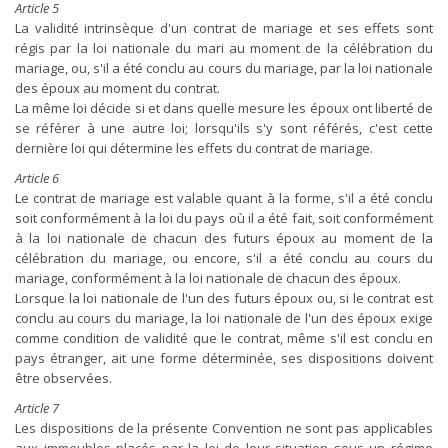
Article 5
La validité intrinsèque d'un contrat de mariage et ses effets sont
régis par la loi nationale du mari au moment de la célébration du
mariage, ou, s'il a été conclu au cours du mariage, par la loi nationale
des époux au moment du contrat.
La même loi décide si et dans quelle mesure les époux ont liberté de
se référer à une autre loi; lorsqu'ils s'y sont référés, c'est cette
dernière loi qui détermine les effets du contrat de mariage.
Article 6
Le contrat de mariage est valable quant à la forme, s'il a été conclu
soit conformément à la loi du pays où il a été fait, soit conformément
à la loi nationale de chacun des futurs époux au moment de la
célébration du mariage, ou encore, s'il a été conclu au cours du
mariage, conformément à la loi nationale de chacun des époux.
Lorsque la loi nationale de l'un des futurs époux ou, si le contrat est
conclu au cours du mariage, la loi nationale de l'un des époux exige
comme condition de validité que le contrat, même s'il est conclu en
pays étranger, ait une forme déterminée, ses dispositions doivent
être observées.
Article 7
Les dispositions de la présente Convention ne sont pas applicables