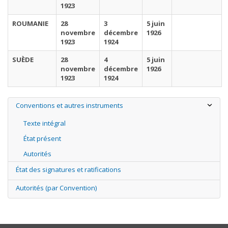
1923
ROUMANIE
28
3
5 juin
novembre
décembre
1926
1923
1924
SUÈDE
28
4
5 juin
novembre
décembre
1926
1923
1924
Conventions et autres instruments
Texte intégral
État présent
Autorités
État des signatures et ratifications
Autorités (par Convention)