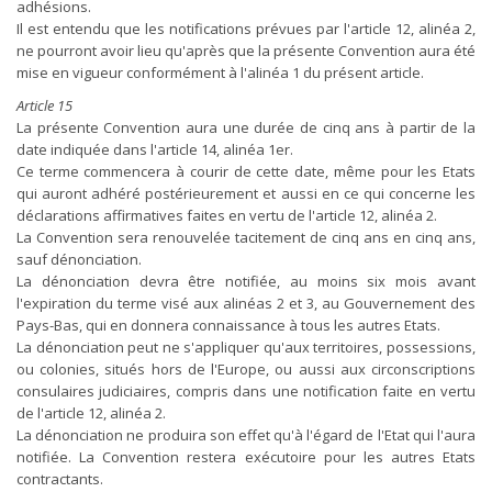
adhésions.
Il est entendu que les notifications prévues par l'article 12, alinéa 2,
ne pourront avoir lieu qu'après que la présente Convention aura été
mise en vigueur conformément à l'alinéa 1 du présent article.
Article 15
La présente Convention aura une durée de cinq ans à partir de la
date indiquée dans l'article 14, alinéa 1er.
Ce terme commencera à courir de cette date, même pour les Etats
qui auront adhéré postérieurement et aussi en ce qui concerne les
déclarations affirmatives faites en vertu de l'article 12, alinéa 2.
La Convention sera renouvelée tacitement de cinq ans en cinq ans,
sauf dénonciation.
La dénonciation devra être notifiée, au moins six mois avant
l'expiration du terme visé aux alinéas 2 et 3, au Gouvernement des
Pays-Bas, qui en donnera connaissance à tous les autres Etats.
La dénonciation peut ne s'appliquer qu'aux territoires, possessions,
ou colonies, situés hors de l'Europe, ou aussi aux circonscriptions
consulaires judiciaires, compris dans une notification faite en vertu
de l'article 12, alinéa 2.
La dénonciation ne produira son effet qu'à l'égard de l'Etat qui l'aura
notifiée. La Convention restera exécutoire pour les autres Etats
contractants.