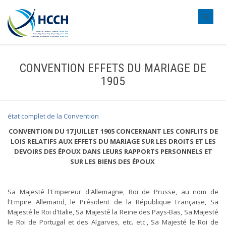
#transl
CONVENTION EFFETS DU MARIAGE DE
1905
état complet de la Convention
CONVENTION DU 17 JUILLET 1905 CONCERNANT LES CONFLITS DE
LOIS RELATIFS AUX EFFETS DU MARIAGE SUR LES DROITS ET LES
DEVOIRS DES ÉPOUX DANS LEURS RAPPORTS PERSONNELS ET
SUR LES BIENS DES ÉPOUX
Sa Majesté l'Empereur d'Allemagne, Roi de Prusse, au nom de
l'Empire Allemand, le Président de la République Française, Sa
Majesté le Roi d'Italie, Sa Majesté la Reine des Pays-Bas, Sa Majesté
le Roi de Portugal et des Algarves, etc. etc., Sa Majesté le Roi de