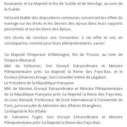
Roumanie, et Sa Majesté le Roi de Suède et de Norvège, au nom de
la Suède:
Désirant établir des dispositions communes concernant les effets du
mariage sur les droits et les devoirs des époux dans leurs rapports
personnels et sur les biens des époux,
Ont résolu de conclure une Convention à cet effet et ont, en
conséquence, nommé pour leurs plénipotentiaires, savoir:
Sa Majesté l'Empereur d'Allemagne, Roi de Prusse, au nom de
l'Empire Allemand:
MM. de Schloezer, Son Envoyé Extraordinaire et Ministre
Plénipotentiaire près Sa Majesté la Reine des Pays-Bas, et le
Docteur Johannes Kriege, Son Conseiller Intime de Légation;
Le Président de la République Française:
MM. de Monbel, Envoyé Extraordinaire et Ministre Plénipotentiaire
de la République Française près Sa Majesté la Reine des Pays-Bas,
et Louis Renault, Professeur de Droit International à l'Université de
Paris, Jurisconsulte du Ministère des Affaires Etrangères;
Sa Majesté le Roi d'Italie:
M. Salvatore Tugini, Son Envoyé Extraordinaire et Ministre
Plénipotentiaire près Sa Majesté la Reine des Pays-Bas;