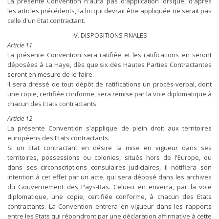
La présente Convention n'aura pas d'application lorsque, d'après
les articles précédents, la loi qui devrait être appliquée ne serait pas
celle d'un Etat contractant.
IV. DISPOSITIONS FINALES
Article 11
La présente Convention sera ratifiée et les ratifications en seront
déposées à La Haye, dès que six des Hautes Parties Contractantes
seront en mesure de le faire.
Il sera dressé de tout dépôt de ratifications un procès-verbal, dont
une copie, certifiée conforme, sera remise par la voie diplomatique à
chacun des Etats contractants.
Article 12
La présente Convention s'applique de plein droit aux territoires
européens des Etats contractants.
Si un Etat contractant en désire la mise en vigueur dans ses
territoires, possessions ou colonies, situés hors de l'Europe, ou
dans ses circonscriptions consulaires judiciaires, il notifiera son
intention à cet effet par un acte, qui sera déposé dans les archives
du Gouvernement des Pays-Bas. Celui-ci en enverra, par la voie
diplomatique, une copie, certifiée conforme, à chacun des Etats
contractants. La Convention entrera en vigueur dans les rapports
entre les Etats qui répondront par une déclaration affirmative à cette