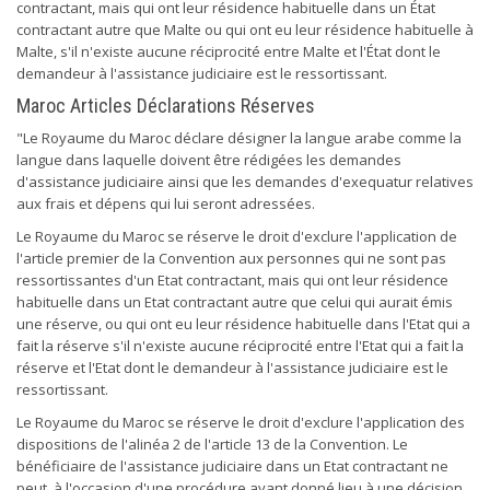
contractant, mais qui ont leur résidence habituelle dans un État
contractant autre que Malte ou qui ont eu leur résidence habituelle à
Malte, s'il n'existe aucune réciprocité entre Malte et l'État dont le
demandeur à l'assistance judiciaire est le ressortissant.
Maroc Articles Déclarations Réserves
"Le Royaume du Maroc déclare désigner la langue arabe comme la
langue dans laquelle doivent être rédigées les demandes
d'assistance judiciaire ainsi que les demandes d'exequatur relatives
aux frais et dépens qui lui seront adressées.
Le Royaume du Maroc se réserve le droit d'exclure l'application de
l'article premier de la Convention aux personnes qui ne sont pas
ressortissantes d'un Etat contractant, mais qui ont leur résidence
habituelle dans un Etat contractant autre que celui qui aurait émis
une réserve, ou qui ont eu leur résidence habituelle dans l'Etat qui a
fait la réserve s'il n'existe aucune réciprocité entre l'Etat qui a fait la
réserve et l'Etat dont le demandeur à l'assistance judiciaire est le
ressortissant.
Le Royaume du Maroc se réserve le droit d'exclure l'application des
dispositions de l'alinéa 2 de l'article 13 de la Convention. Le
bénéficiaire de l'assistance judiciaire dans un Etat contractant ne
peut, à l'occasion d'une procédure ayant donné lieu à une décision,