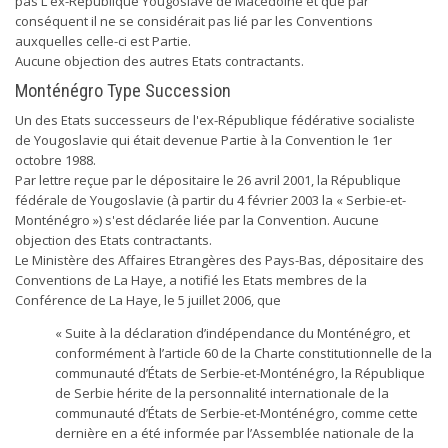
pas L'ex-République Yougoslave de Macédoine et que par
conséquent il ne se considérait pas lié par les Conventions
auxquelles celle-ci est Partie.
Aucune objection des autres Etats contractants.
Monténégro Type Succession
Un des Etats successeurs de l'ex-République fédérative socialiste
de Yougoslavie qui était devenue Partie à la Convention le 1er
octobre 1988.
Par lettre reçue par le dépositaire le 26 avril 2001, la République
fédérale de Yougoslavie (à partir du 4 février 2003 la « Serbie-et-
Monténégro ») s'est déclarée liée par la Convention. Aucune
objection des Etats contractants.
Le Ministère des Affaires Etrangères des Pays-Bas, dépositaire des
Conventions de La Haye, a notifié les Etats membres de la
Conférence de La Haye, le 5 juillet 2006, que
« Suite à la déclaration d’indépendance du Monténégro, et
conformément à l’article 60 de la Charte constitutionnelle de la
communauté d’États de Serbie-et-Monténégro, la République
de Serbie hérite de la personnalité internationale de la
communauté d’États de Serbie-et-Monténégro, comme cette
dernière en a été informée par l’Assemblée nationale de la