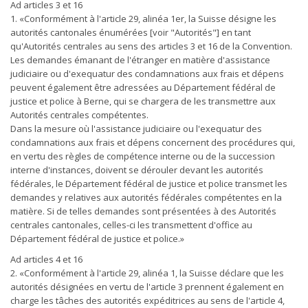
Ad articles 3 et 16
1. «Conformément à l'article 29, alinéa 1er, la Suisse désigne les
autorités cantonales énumérées [voir "Autorités"] en tant
qu'Autorités centrales au sens des articles 3 et 16 de la Convention.
Les demandes émanant de l'étranger en matière d'assistance
judiciaire ou d'exequatur des condamnations aux frais et dépens
peuvent également être adressées au Département fédéral de
justice et police à Berne, qui se chargera de les transmettre aux
Autorités centrales compétentes.
Dans la mesure où l'assistance judiciaire ou l'exequatur des
condamnations aux frais et dépens concernent des procédures qui,
en vertu des règles de compétence interne ou de la succession
interne d'instances, doivent se dérouler devant les autorités
fédérales, le Département fédéral de justice et police transmet les
demandes y relatives aux autorités fédérales compétentes en la
matière. Si de telles demandes sont présentées à des Autorités
centrales cantonales, celles-ci les transmettent d'office au
Département fédéral de justice et police.»
Ad articles 4 et 16
2. «Conformément à l'article 29, alinéa 1, la Suisse déclare que les
autorités désignées en vertu de l'article 3 prennent également en
charge les tâches des autorités expéditrices au sens de l'article 4,