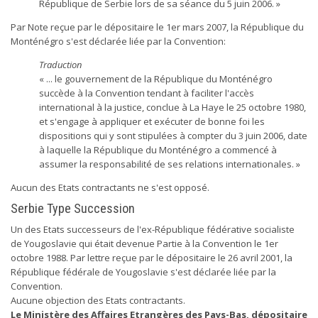
République de Serbie lors de sa séance du 5 juin 2006. »
Par Note reçue par le dépositaire le 1er mars 2007, la République du
Monténégro s'est déclarée liée par la Convention:
Traduction
« ... le gouvernement de la République du Monténégro
succède à la Convention tendant à faciliter l'accès
international à la justice, conclue à La Haye le 25 octobre 1980,
et s'engage à appliquer et exécuter de bonne foi les
dispositions qui y sont stipulées à compter du 3 juin 2006, date
à laquelle la République du Monténégro a commencé à
assumer la responsabilité de ses relations internationales. »
Aucun des Etats contractants ne s'est opposé.
Serbie Type Succession
Un des Etats successeurs de l'ex-République fédérative socialiste
de Yougoslavie qui était devenue Partie à la Convention le 1er
octobre 1988. Par lettre reçue par le dépositaire le 26 avril 2001, la
République fédérale de Yougoslavie s'est déclarée liée par la
Convention.
Aucune objection des Etats contractants.
Le Ministère des Affaires Etrangères des Pays-Bas, dépositaire