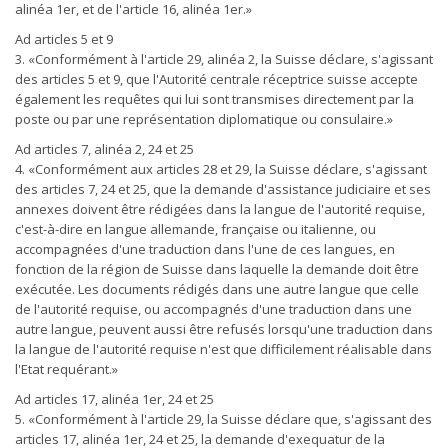
alinéa 1er, et de l'article 16, alinéa 1er.»
Ad articles 5 et 9
3. «Conformément à l'article 29, alinéa 2, la Suisse déclare, s'agissant
des articles 5 et 9, que l'Autorité centrale réceptrice suisse accepte
également les requêtes qui lui sont transmises directement par la
poste ou par une représentation diplomatique ou consulaire.»
Ad articles 7, alinéa 2, 24 et 25
4. «Conformément aux articles 28 et 29, la Suisse déclare, s'agissant
des articles 7, 24 et 25, que la demande d'assistance judiciaire et ses
annexes doivent être rédigées dans la langue de l'autorité requise,
c'est-à-dire en langue allemande, française ou italienne, ou
accompagnées d'une traduction dans l'une de ces langues, en
fonction de la région de Suisse dans laquelle la demande doit être
exécutée. Les documents rédigés dans une autre langue que celle
de l'autorité requise, ou accompagnés d'une traduction dans une
autre langue, peuvent aussi être refusés lorsqu'une traduction dans
la langue de l'autorité requise n'est que difficilement réalisable dans
l'Etat requérant.»
Ad articles 17, alinéa 1er, 24 et 25
5. «Conformément à l'article 29, la Suisse déclare que, s'agissant des
articles 17, alinéa 1er, 24 et 25, la demande d'exequatur de la