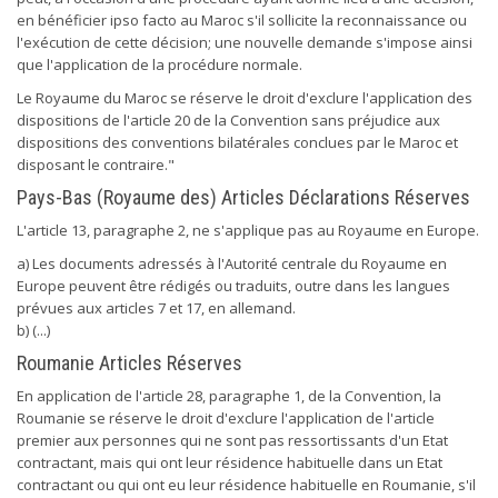
en bénéficier ipso facto au Maroc s'il sollicite la reconnaissance ou
l'exécution de cette décision; une nouvelle demande s'impose ainsi
que l'application de la procédure normale.
Le Royaume du Maroc se réserve le droit d'exclure l'application des
dispositions de l'article 20 de la Convention sans préjudice aux
dispositions des conventions bilatérales conclues par le Maroc et
disposant le contraire."
Pays-Bas (Royaume des) Articles Déclarations Réserves
L'article 13, paragraphe 2, ne s'applique pas au Royaume en Europe.
a) Les documents adressés à l'Autorité centrale du Royaume en
Europe peuvent être rédigés ou traduits, outre dans les langues
prévues aux articles 7 et 17, en allemand.
b) (...)
Roumanie Articles Réserves
En application de l'article 28, paragraphe 1, de la Convention, la
Roumanie se réserve le droit d'exclure l'application de l'article
premier aux personnes qui ne sont pas ressortissants d'un Etat
contractant, mais qui ont leur résidence habituelle dans un Etat
contractant ou qui ont eu leur résidence habituelle en Roumanie, s'il