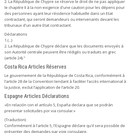
2. La République de Chypre se réserve le droit de ne pas appliquer
le chapitre II à la non-exigence d'une caution pour les dépens pour
des personnes ayant leur résidence habituelle dans un Etat
contractant, qui seront demandeurs ou intervenants devant les
tribunaux d'un autre Etat contractant.
Déclarations
1.(...)
2. La République de Chypre déclare que les documents envoyés à
son Autorité centrale peuvent être rédigés ou traduits en grec
(article 24)."
Costa Rica Articles Réserves
Le gouvernement de la République de Costa Rica, conformément à
l’article 28 de la Convention tendant à faciliter l’accès international à
la justice, exclut l’application de l’article 20.
Espagne Articles Déclarations
«En relación con el artículo 5, España declara que se podrán
presentar solicitudes por via consular.»
(Traduction)
Conformément à l'article 5, l'Espagne déclare qu'il sera possible de
présenter des demandes par voie consulaire.