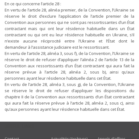
En ce qui concerne l’article 28 :
En vertu de l’article 28, alinéa premier, de la Convention, l’Ukraine se
réserve le droit d’exclure l’application de l’article premier de la
Convention aux personnes qui ne sont pas ressortissantes d’un État
contractant mais qui ont leur résidence habituelle dans un État
contractant ou qui ont eu leur résidence habituelle en Ukraine, s’il
n’existe aucune réciprocité entre l’Ukraine et l’État dont le
demandeur à l’assistance judiciaire est le ressortissant.
En vertu de l’article 28, alinéa 3, sous f), de la Convention, l’Ukraine se
réserve le droit de refuser d’appliquer l’alinéa 2 de l’article 13 de la
Convention aux ressortissants d’un État contractant qui aura fait la
réserve prévue à l’article 28, alinéa 2, sous b), ainsi qu’aux
personnes ayant leur résidence habituelle dans cet État.
En vertu de l’article 28, alinéa 3, sous g), de la Convention, l’Ukraine
se réserve le droit de refuser d’appliquer les dispositions du
chapitre II de la Convention aux ressortissants d’un État contractant
qui aura fait la réserve prévue à l’article 28, alinéa 2, sous c), ainsi
qu’aux personnes ayant leur résidence habituelle dans cet État.
USEFUL LINKS
Contact
Actualités (Archives)
Appels d'offres