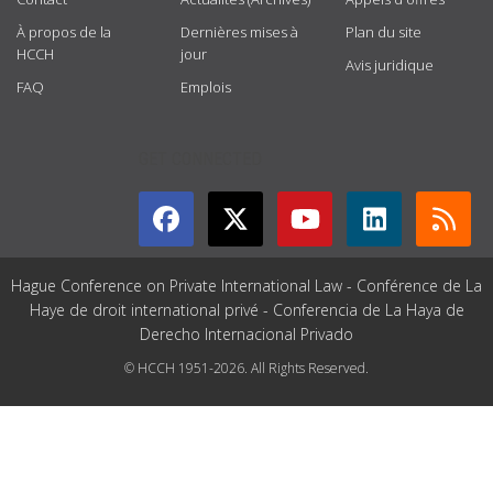
À propos de la
Dernières mises à
Plan du site
HCCH
jour
Avis juridique
FAQ
Emplois
GET CONNECTED
Hague Conference on Private International Law - Conférence de La
Haye de droit international privé - Conferencia de La Haya de
Derecho Internacional Privado
© HCCH 1951-2026. All Rights Reserved.