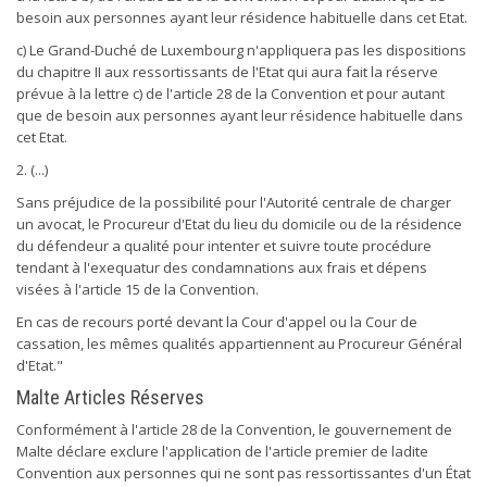
besoin aux personnes ayant leur résidence habituelle dans cet Etat.
c) Le Grand-Duché de Luxembourg n'appliquera pas les dispositions
du chapitre II aux ressortissants de l'Etat qui aura fait la réserve
prévue à la lettre c) de l'article 28 de la Convention et pour autant
que de besoin aux personnes ayant leur résidence habituelle dans
cet Etat.
2. (...)
Sans préjudice de la possibilité pour l'Autorité centrale de charger
un avocat, le Procureur d'Etat du lieu du domicile ou de la résidence
du défendeur a qualité pour intenter et suivre toute procédure
tendant à l'exequatur des condamnations aux frais et dépens
visées à l'article 15 de la Convention.
En cas de recours porté devant la Cour d'appel ou la Cour de
cassation, les mêmes qualités appartiennent au Procureur Général
d'Etat."
Malte Articles Réserves
Conformément à l'article 28 de la Convention, le gouvernement de
Malte déclare exclure l'application de l'article premier de ladite
Convention aux personnes qui ne sont pas ressortissantes d'un État