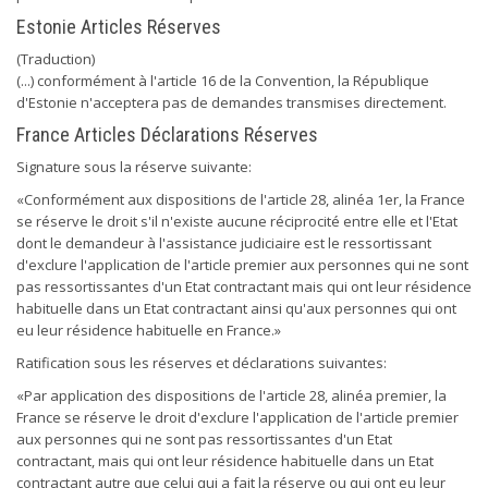
Estonie Articles Réserves
(Traduction)
(...) conformément à l'article 16 de la Convention, la République
d'Estonie n'acceptera pas de demandes transmises directement.
France Articles Déclarations Réserves
Signature sous la réserve suivante:
«Conformément aux dispositions de l'article 28, alinéa 1er, la France
se réserve le droit s'il n'existe aucune réciprocité entre elle et l'Etat
dont le demandeur à l'assistance judiciaire est le ressortissant
d'exclure l'application de l'article premier aux personnes qui ne sont
pas ressortissantes d'un Etat contractant mais qui ont leur résidence
habituelle dans un Etat contractant ainsi qu'aux personnes qui ont
eu leur résidence habituelle en France.»
Ratification sous les réserves et déclarations suivantes:
«Par application des dispositions de l'article 28, alinéa premier, la
France se réserve le droit d'exclure l'application de l'article premier
aux personnes qui ne sont pas ressortissantes d'un Etat
contractant, mais qui ont leur résidence habituelle dans un Etat
contractant autre que celui qui a fait la réserve ou qui ont eu leur