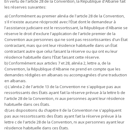
En vertu de l'article 28 de la Convention, la République d'Albanie fait
les réserves suivantes:
a) Conformément au premier alinéa de l'article 28 de la Convention,
s'il n'existe aucune réciprocité avec l'État dont le demandeur à
l'assistance judiciaire est le ressortissant, la République d'Albanie se
réserve le droit d'exclure l'application de l'article premier de la
Convention aux personnes qui ne sont pas ressortissantes d'un État
contractant, mais qui ont leur résidence habituelle dans un État
contractant autre que celui faisant la réserve ou qui ont eu leur
résidence habituelle dans l'État faisant cette réserve.
b) Conformément aux articles 7 et 28, alinéa 2, lettre a, de la
Convention, la République d'Albanie ne prend en compte que les
demandes rédigées en albanais ou accompagnées d'une traduction
en albanais.
c) L'alinéa 2 de l'article 13 de la Convention ne s'applique pas aux
ressortissants des États ayant fait la réserve prévue à la lettre b de
l'article 28 de la Convention, ni aux personnes ayant leur résidence
habituelle dans ces États.
d) Les dispositions du chapitre II de la Convention ne s'appliquent
pas aux ressortissants des États ayant fait la réserve prévue à la
lettre c de l'article 28 de la Convention, ni aux personnes ayant leur
résidence habituelle dans ces États.