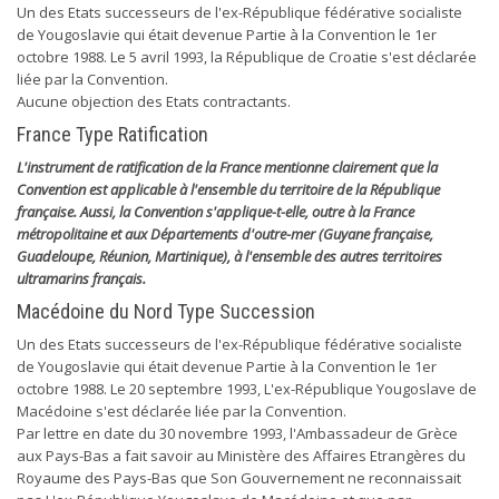
Un des Etats successeurs de l'ex-République fédérative socialiste
de Yougoslavie qui était devenue Partie à la Convention le 1er
octobre 1988. Le 5 avril 1993, la République de Croatie s'est déclarée
liée par la Convention.
Aucune objection des Etats contractants.
France Type Ratification
L'instrument de ratification de la France mentionne clairement que la
Convention est applicable à l'ensemble du territoire de la République
française. Aussi, la Convention s'applique-t-elle, outre à la France
métropolitaine et aux Départements d'outre-mer (Guyane française,
Guadeloupe, Réunion, Martinique), à l'ensemble des autres territoires
ultramarins français.
Macédoine du Nord Type Succession
Un des Etats successeurs de l'ex-République fédérative socialiste
de Yougoslavie qui était devenue Partie à la Convention le 1er
octobre 1988. Le 20 septembre 1993, L'ex-République Yougoslave de
Macédoine s'est déclarée liée par la Convention.
Par lettre en date du 30 novembre 1993, l'Ambassadeur de Grèce
aux Pays-Bas a fait savoir au Ministère des Affaires Etrangères du
Royaume des Pays-Bas que Son Gouvernement ne reconnaissait