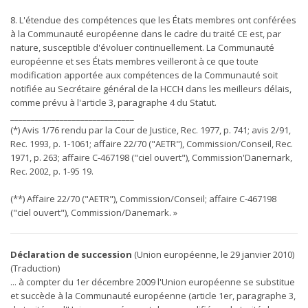
8. L'étendue des compétences que les États membres ont conférées
à la Communauté européenne dans le cadre du traité CE est, par
nature, susceptible d'évoluer continuellement. La Communauté
européenne et ses États membres veilleront à ce que toute
modification apportée aux compétences de la Communauté soit
notifiée au Secrétaire général de la HCCH dans les meilleurs délais,
comme prévu à l'article 3, paragraphe 4 du Statut.
______________________________
(*) Avis 1/76 rendu par la Cour de Justice, Rec. 1977, p. 741; avis 2/91,
Rec. 1993, p. 1-1061; affaire 22/70 ("AETR"), Commission/Conseil, Rec.
1971, p. 263; affaire C-467198 ("ciel ouvert"), Commission'Danernark,
Rec. 2002, p. 1-95 19.
(**) Affaire 22/70 ("AETR"), Commission/Conseil; affaire C-467198
("ciel ouvert"), Commission/Danemark. »
Déclaration de succession
(Union européenne, le 29 janvier 2010)
(Traduction)
... à compter du 1er décembre 2009 l'Union européenne se substitue
et succède à la Communauté européenne (article 1er, paragraphe 3,