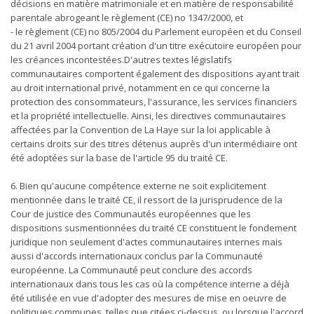
décisions en matière matrimoniale et en matière de responsabilité
parentale abrogeant le règlement (CE) no 1347/2000, et
- le règlement (CE) no 805/2004 du Parlement européen et du Conseil
du 21 avril 2004 portant création d'un titre exécutoire européen pour
les créances incontestées.D'autres textes législatifs
communautaires comportent également des dispositions ayant trait
au droit international privé, notamment en ce qui concerne la
protection des consommateurs, l'assurance, les services financiers
et la propriété intellectuelle. Ainsi, les directives communautaires
affectées par la Convention de La Haye sur la loi applicable à
certains droits sur des titres détenus auprès d'un intermédiaire ont
été adoptées sur la base de l'article 95 du traité CE.
6. Bien qu'aucune compétence externe ne soit explicitement
mentionnée dans le traité CE, il ressort de la jurisprudence de la
Cour de justice des Communautés européennes que les
dispositions susmentionnées du traité CE constituent le fondement
juridique non seulement d'actes communautaires internes mais
aussi d'accords internationaux conclus par la Communauté
européenne. La Communauté peut conclure des accords
internationaux dans tous les cas où la compétence interne a déjà
été utilisée en vue d'adopter des mesures de mise en oeuvre de
politiques communes, telles que citées ci-dessus, ou lorsque l'accord