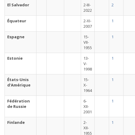
El Salvador
2-III-
2
2022
Équateur
2-XI-
1
2007
Espagne
15-
1
VII-
1955
Estonie
13-
1
V-
1998
États-Unis
15-
1
d'Amérique
X-
1964
Fédération
6-
1
de Russie
XII-
2001
Finlande
2-
1
XII-
1955