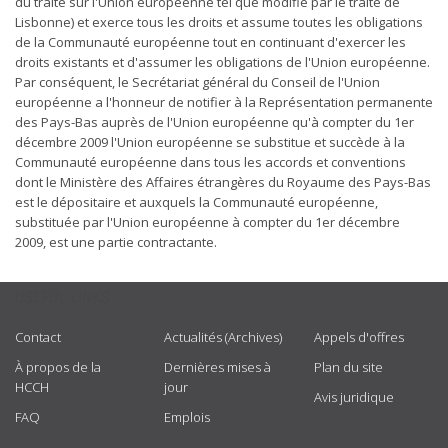
du traité sur l'Union européenne tel que modifié par le traité de
Lisbonne) et exerce tous les droits et assume toutes les obligations
de la Communauté européenne tout en continuant d'exercer les
droits existants et d'assumer les obligations de l'Union européenne.
Par conséquent, le Secrétariat général du Conseil de l'Union
européenne a l'honneur de notifier à la Représentation permanente
des Pays-Bas auprès de l'Union européenne qu'à compter du 1er
décembre 2009 l'Union européenne se substitue et succède à la
Communauté européenne dans tous les accords et conventions
dont le Ministère des Affaires étrangères du Royaume des Pays-Bas
est le dépositaire et auxquels la Communauté européenne,
substituée par l'Union européenne à compter du 1er décembre
2009, est une partie contractante.
USEFUL LINKS
Contact
Actualités (Archives)
Appels d'offres
À propos de la
Dernières mises à
Plan du site
HCCH
jour
Avis juridique
FAQ
Emplois