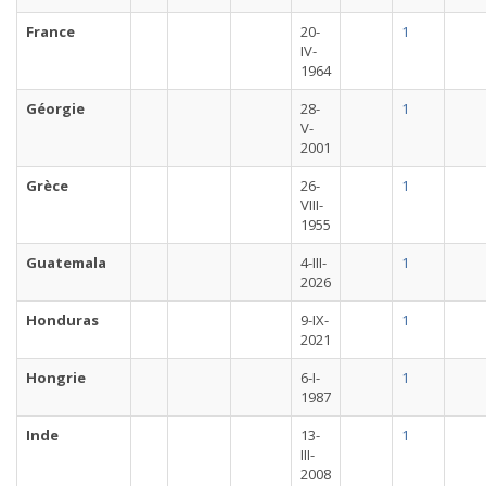
France
20-
1
IV-
1964
Géorgie
28-
1
V-
2001
Grèce
26-
1
VIII-
1955
Guatemala
4-III-
1
2026
Honduras
9-IX-
1
2021
Hongrie
6-I-
1
1987
Inde
13-
1
III-
2008