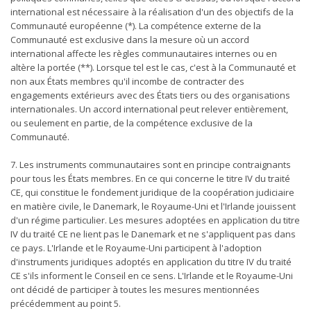
international est nécessaire à la réalisation d'un des objectifs de la
Communauté européenne (*). La compétence externe de la
Communauté est exclusive dans la mesure où un accord
international affecte les règles communautaires internes ou en
altère la portée (**). Lorsque tel est le cas, c'est à la Communauté et
non aux États membres qu'il incombe de contracter des
engagements extérieurs avec des États tiers ou des organisations
internationales. Un accord international peut relever entièrement,
ou seulement en partie, de la compétence exclusive de la
Communauté.
7. Les instruments communautaires sont en principe contraignants
pour tous les États membres. En ce qui concerne le titre IV du traité
CE, qui constitue le fondement juridique de la coopération judiciaire
en matière civile, le Danemark, le Royaume-Uni et l'Irlande jouissent
d'un régime particulier. Les mesures adoptées en application du titre
IV du traité CE ne lient pas le Danemark et ne s'appliquent pas dans
ce pays. L'Irlande et le Royaume-Uni participent à l'adoption
d'instruments juridiques adoptés en application du titre IV du traité
CE s'ils informent le Conseil en ce sens. L'Irlande et le Royaume-Uni
ont décidé de participer à toutes les mesures mentionnées
précédemment au point 5.