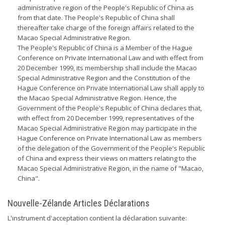
administrative region of the People's Republic of China as
from that date. The People's Republic of China shall
thereafter take charge of the foreign affairs related to the
Macao Special Administrative Region.
The People's Republic of China is a Member of the Hague
Conference on Private International Law and with effect from
20 December 1999, its membership shall include the Macao
Special Administrative Region and the Constitution of the
Hague Conference on Private International Law shall apply to
the Macao Special Administrative Region. Hence, the
Government of the People's Republic of China declares that,
with effect from 20 December 1999, representatives of the
Macao Special Administrative Region may participate in the
Hague Conference on Private International Law as members
of the delegation of the Government of the People's Republic
of China and express their views on matters relating to the
Macao Special Administrative Region, in the name of "Macao,
China".
Nouvelle-Zélande Articles Déclarations
L'instrument d'acceptation contient la déclaration suivante: