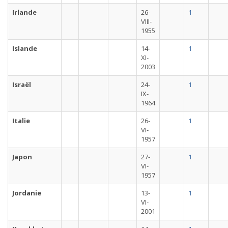
Irlande
26-
1
VIII-
1955
Islande
14-
1
XI-
2003
Israël
24-
1
IX-
1964
Italie
26-
1
VI-
1957
Japon
27-
1
VI-
1957
Jordanie
13-
1
VI-
2001