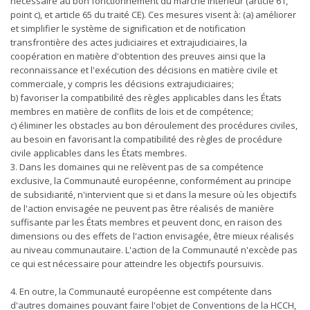
nécessaire au bon fonctionnement du marché intérieur (article 61,
point c), et article 65 du traité CE). Ces mesures visent à: (a) améliorer
et simplifier le système de signification et de notification
transfrontière des actes judiciaires et extrajudiciaires, la
coopération en matière d'obtention des preuves ainsi que la
reconnaissance et l'exécution des décisions en matière civile et
commerciale, y compris les décisions extrajudiciaires;
b) favoriser la compatibilité des règles applicables dans les États
membres en matière de conflits de lois et de compétence;
c) éliminer les obstacles au bon déroulement des procédures civiles,
au besoin en favorisant la compatibilité des règles de procédure
civile applicables dans les États membres.
3. Dans les domaines qui ne relèvent pas de sa compétence
exclusive, la Communauté européenne, conformément au principe
de subsidiarité, n'intervient que si et dans la mesure où les objectifs
de l'action envisagée ne peuvent pas être réalisés de manière
suffisante par les États membres et peuvent donc, en raison des
dimensions ou des effets de l'action envisagée, être mieux réalisés
au niveau communautaire. L'action de la Communauté n'excède pas
ce qui est nécessaire pour atteindre les objectifs poursuivis.
4. En outre, la Communauté européenne est compétente dans
d'autres domaines pouvant faire l'objet de Conventions de la HCCH,