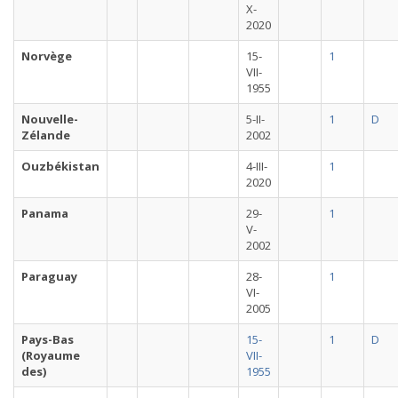
X-
2020
Norvège
15-
1
VII-
1955
Nouvelle-
5-II-
1
D
Zélande
2002
Ouzbékistan
4-III-
1
2020
Panama
29-
1
V-
2002
Paraguay
28-
1
VI-
2005
Pays-Bas
15-
1
D
(Royaume
VII-
des)
1955