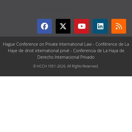
GET CONNECTED
Hague Conference on Private International Law - Conférence de La
Haye de droit international privé - Conferencia de La Haya de
Derecho Internacional Privado
© HCCH 1951-2026. All Rights Reserved.