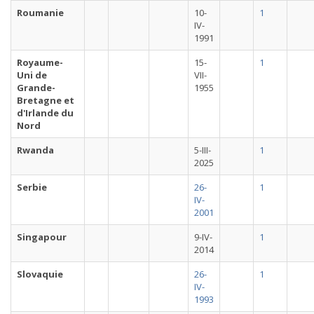
Roumanie
10-
1
IV-
1991
Royaume-
15-
1
Uni de
VII-
Grande-
1955
Bretagne et
d'Irlande du
Nord
Rwanda
5-III-
1
2025
Serbie
26-
1
IV-
2001
Singapour
9-IV-
1
2014
Slovaquie
26-
1
IV-
1993