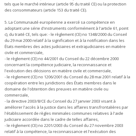
tels que le marché intérieur (article 95 du traité CE) ou la protection
des consommateurs (article 153 du traité CE).
5. La Communauté européenne a exercé sa compétence en
adoptant une série d'instruments conformément à l'article 61, point
c), du traité CE, tels que: - le règlement (CE) no 1348/2000 du Conseil
du 29 mai 2000 relatif à la signification et à la notification dans les
États membres des actes judiciaires et extrajudiciaires en matière
civile et commerciale,
- le règlement (CE) no 44/2001 du Conseil du 22 décembre 2000
concernant la compétence judiciaire, la reconnaissance et
l'exécution des décisions en matière civile et commerciale,
- le règlement (CE) no 1206/2001 du Conseil du 28 mai 2001 relatif à la
coopération entre les juridictions des États membres dans le
domaine de l'obtention des preuves en matière civile ou
commerciale,
- la directive 2003/8/CE du Conseil du 27 janvier 2003 visant à
améliorer l'accès à la justice dans les affaires transfrontalières par
l'établissement de règles minimales communes relatives à l'aide
judiciaire accordée dans le cadre de telles affaires,
- le règlement (CE) no 2201/2003 du Conseil du 27 novembre 2003
relatif à la compétence, la reconnaissance et l'exécution des