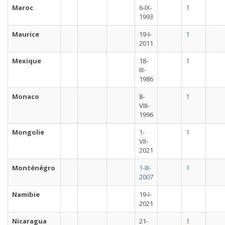
Maroc
6-IX-
1
1993
Maurice
19-I-
1
2011
Mexique
18-
1
III-
1986
Monaco
8-
1
VIII-
1996
Mongolie
1-
1
VII-
2021
Monténégro
1-III-
1
2007
Namibie
19-I-
2021
Nicaragua
21-
1