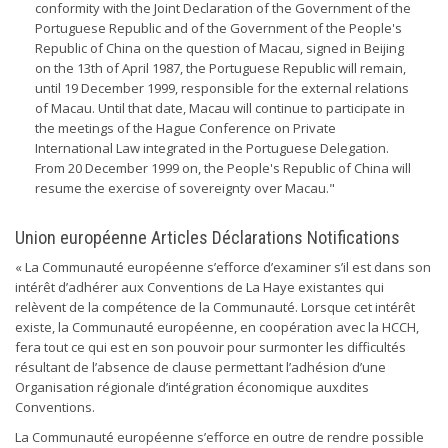
conformity with the Joint Declaration of the Government of the
Portuguese Republic and of the Government of the People's
Republic of China on the question of Macau, signed in Beijing
on the 13th of April 1987, the Portuguese Republic will remain,
until 19 December 1999, responsible for the external relations
of Macau. Until that date, Macau will continue to participate in
the meetings of the Hague Conference on Private
International Law integrated in the Portuguese Delegation.
From 20 December 1999 on, the People's Republic of China will
resume the exercise of sovereignty over Macau."
Union européenne Articles Déclarations Notifications
« La Communauté européenne s’efforce d’examiner s’il est dans son
intérêt d’adhérer aux Conventions de La Haye existantes qui
relèvent de la compétence de la Communauté. Lorsque cet intérêt
existe, la Communauté européenne, en coopération avec la HCCH,
fera tout ce qui est en son pouvoir pour surmonter les difficultés
résultant de l’absence de clause permettant l’adhésion d’une
Organisation régionale d’intégration économique auxdites
Conventions.
La Communauté européenne s’efforce en outre de rendre possible