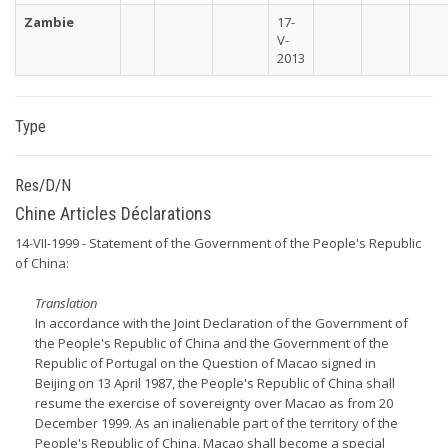
Zambie
17-
V-
2013
Type
Res/D/N
Chine Articles Déclarations
14-VII-1999 - Statement of the Government of the People's Republic
of China:
Translation
In accordance with the Joint Declaration of the Government of
the People's Republic of China and the Government of the
Republic of Portugal on the Question of Macao signed in
Beijing on 13 April 1987, the People's Republic of China shall
resume the exercise of sovereignty over Macao as from 20
December 1999. As an inalienable part of the territory of the
People's Republic of China, Macao shall become a special