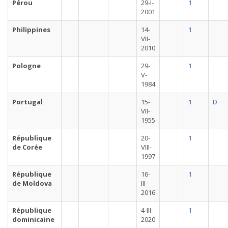
Pérou
29-I-
1
2001
Philippines
14-
1
VII-
2010
Pologne
29-
1
V-
1984
Portugal
15-
1
D
VII-
1955
République
20-
1
de Corée
VIII-
1997
République
16-
1
de Moldova
III-
2016
République
4-III-
1
dominicaine
2020