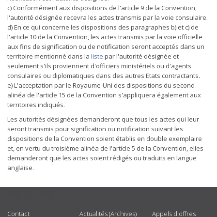
c) Conformément aux dispositions de l'article 9 de la Convention,
l'autorité désignée recevra les actes transmis par la voie consulaire.
d) En ce qui concerne les dispositions des paragraphes b) et c) de
l'article 10 de la Convention, les actes transmis par la voie officielle
aux fins de signification ou de notification seront acceptés dans un
territoire mentionné dans la
liste
par l'autorité désignée et
seulement s'ils proviennent d'officiers ministériels ou d'agents
consulaires ou diplomatiques dans des autres Etats contractants.
e) L'acceptation par le Royaume-Uni des dispositions du second
alinéa de l'article 15 de la Convention s'appliquera également aux
territoires indiqués.
Les autorités désignées demanderont que tous les actes qui leur
seront transmis pour signification ou notification suivant les
dispositions de la Convention soient établis en double exemplaire
et, en vertu du troisième alinéa de l'article 5 de la Convention, elles
demanderont que les actes soient rédigés ou traduits en langue
anglaise.
USEFUL LINKS
Contact
Actualités (Archives)
Appels d'offres