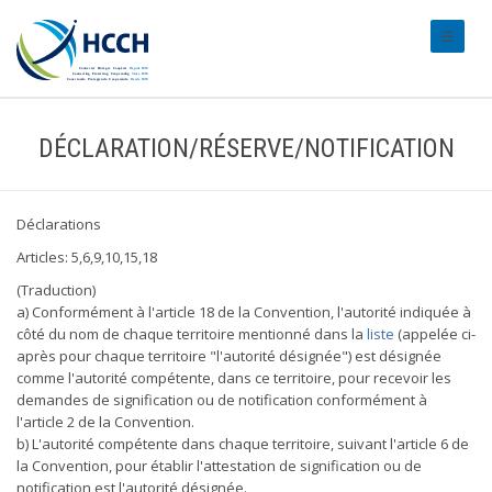
#transl
DÉCLARATION/RÉSERVE/NOTIFICATION
Déclarations
Articles: 5,6,9,10,15,18
(Traduction)
a) Conformément à l'article 18 de la Convention, l'autorité indiquée à
côté du nom de chaque territoire mentionné dans la
liste
(appelée ci-
après pour chaque territoire "l'autorité désignée") est désignée
comme l'autorité compétente, dans ce territoire, pour recevoir les
demandes de signification ou de notification conformément à
l'article 2 de la Convention.
b) L'autorité compétente dans chaque territoire, suivant l'article 6 de
la Convention, pour établir l'attestation de signification ou de
notification est l'autorité désignée.