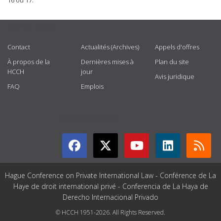
16 ou 17.
USEFUL LINKS
Contact
Actualités (Archives)
Appels d'offres
À propos de la
Dernières mises à
Plan du site
HCCH
jour
Avis juridique
FAQ
Emplois
GET CONNECTED
Hague Conference on Private International Law - Conférence de La
Haye de droit international privé - Conferencia de La Haya de
Derecho Internacional Privado
© HCCH 1951-2026. All Rights Reserved.