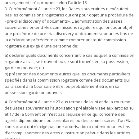
arrangements réciproques selon l'article 18.
3. Conformément à l'article 23, les Bases souveraines n'exécutent
pas les commissions rogatoires qui ont pour objet une procédure de
«pre-trial discovery of documents». L'administration des Bases
souveraines entend «les commissions rogatoires qui ont pour objet
une procédure de pre-trial discovery of documents» pour les fins de
la déclaration précédente comme comprenant toute commission
rogatoire qui exige d'une personne de:
a) déclarer quels documents concernant le cas auquel la commission
rogatoire a trait, se trouvent ou se sont trouvés en sa possession,
garde ou pouvoir; ou
b) présenter des documents autres que les documents particuliers
spécifiés dans la commission rogatoire comme des documents qui
paraissent à la Cour saisie être, ou probablement être, en sa
possession, garde ou pouvoir.
4. Conformément à l'article 27 aux termes de la loi et de la coutume
des Bases souveraines l'autorisation préalable visée aux articles 16
et 17 de la Convention n'est pas requise en ce qui concerne des
agents diplomatiques ou consulaires ou des commissaires d'un Etat
contractant qui n'exige pas une autorisation à obtenir pour les fins
d'accomplissement des actes d'instruction prévus dans les articles