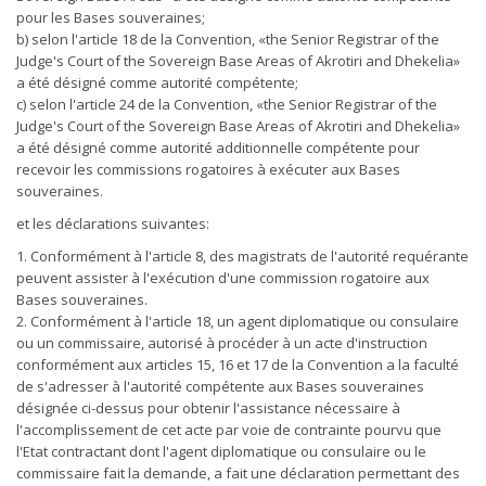
pour les Bases souveraines;
b) selon l'article 18 de la Convention, «the Senior Registrar of the
Judge's Court of the Sovereign Base Areas of Akrotiri and Dhekelia»
a été désigné comme autorité compétente;
c) selon l'article 24 de la Convention, «the Senior Registrar of the
Judge's Court of the Sovereign Base Areas of Akrotiri and Dhekelia»
a été désigné comme autorité additionnelle compétente pour
recevoir les commissions rogatoires à exécuter aux Bases
souveraines.
et les déclarations suivantes:
1. Conformément à l'article 8, des magistrats de l'autorité requérante
peuvent assister à l'exécution d'une commission rogatoire aux
Bases souveraines.
2. Conformément à l'article 18, un agent diplomatique ou consulaire
ou un commissaire, autorisé à procéder à un acte d'instruction
conformément aux articles 15, 16 et 17 de la Convention a la faculté
de s'adresser à l'autorité compétente aux Bases souveraines
désignée ci-dessus pour obtenir l'assistance nécessaire à
l'accomplissement de cet acte par voie de contrainte pourvu que
l'Etat contractant dont l'agent diplomatique ou consulaire ou le
commissaire fait la demande, a fait une déclaration permettant des