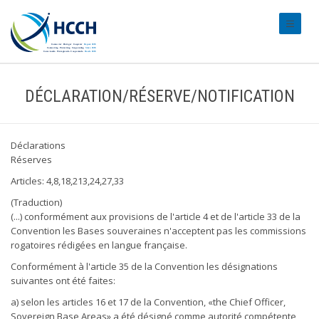
#transl
DÉCLARATION/RÉSERVE/NOTIFICATION
Déclarations
Réserves
Articles: 4,8,18,213,24,27,33
(Traduction)
(...) conformément aux provisions de l'article 4 et de l'article 33 de la
Convention les Bases souveraines n'acceptent pas les commissions
rogatoires rédigées en langue française.
Conformément à l'article 35 de la Convention les désignations
suivantes ont été faites:
a) selon les articles 16 et 17 de la Convention, «the Chief Officer,
Sovereign Base Areas» a été désigné comme autorité compétente