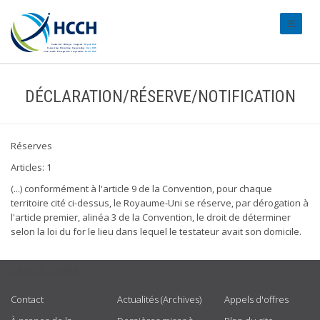
#transl
DÉCLARATION/RÉSERVE/NOTIFICATION
Réserves
Articles: 1
(...) conformément à l'article 9 de la Convention, pour chaque
territoire cité ci-dessus, le Royaume-Uni se réserve, par dérogation à
l'article premier, alinéa 3 de la Convention, le droit de déterminer
selon la loi du for le lieu dans lequel le testateur avait son domicile.
USEFUL LINKS
Contact
Actualités (Archives)
Appels d'offres