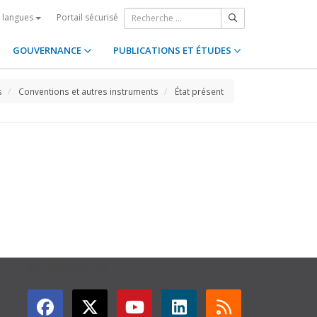
Portail sécurisé
s langues
GOUVERNANCE
PUBLICATIONS ET ÉTUDES
s
Conventions et autres instruments
État présent
GET CONNECTED