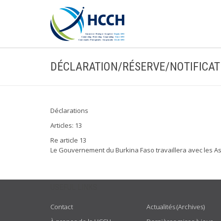
DÉCLARATION/RÉSERVE/NOTIFICAT
Déclarations
Articles: 13
Re article 13
Le Gouvernement du Burkina Faso travaillera avec les A
USEFUL LINKS
Contact
Actualités (Archives)