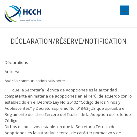
#transl
DÉCLARATION/RÉSERVE/NOTIFICATION
Déclarations
Articles:
Avec la communication suivante:
"(...) que la Secretaría Técnica de Adopciones es la autoridad
competente en materia de adopciones en el Perú, de acuerdo con lo
establecido en el Decreto Ley No. 26102 "Código de los Niños y
Adolescentes" y Decreto Supremo No. 018-93-JUS que aprueba el
Reglamento del Libro Tercero del Título II de la Adopción del referido
Código.
Dichos dispositivos establecen que la Secretaría Técnica de
Adopciones es la autoridad central, de carácter normativo y de