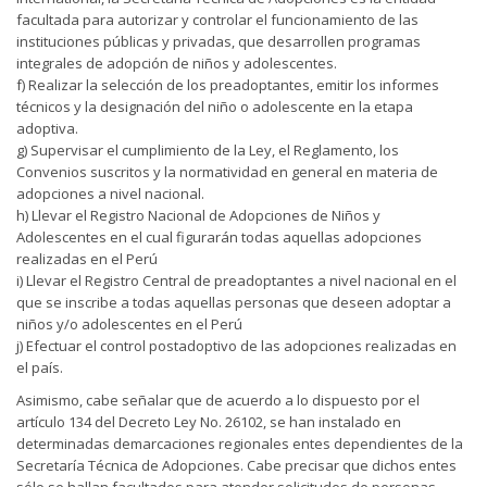
facultada para autorizar y controlar el funcionamiento de las
instituciones públicas y privadas, que desarrollen programas
integrales de adopción de niños y adolescentes.
f) Realizar la selección de los preadoptantes, emitir los informes
técnicos y la designación del niño o adolescente en la etapa
adoptiva.
g) Supervisar el cumplimiento de la Ley, el Reglamento, los
Convenios suscritos y la normatividad en general en materia de
adopciones a nivel nacional.
h) Llevar el Registro Nacional de Adopciones de Niños y
Adolescentes en el cual figurarán todas aquellas adopciones
realizadas en el Perú
i) Llevar el Registro Central de preadoptantes a nivel nacional en el
que se inscribe a todas aquellas personas que deseen adoptar a
niños y/o adolescentes en el Perú
j) Efectuar el control postadoptivo de las adopciones realizadas en
el país.
Asimismo, cabe señalar que de acuerdo a lo dispuesto por el
artículo 134 del Decreto Ley No. 26102, se han instalado en
determinadas demarcaciones regionales entes dependientes de la
Secretaría Técnica de Adopciones. Cabe precisar que dichos entes