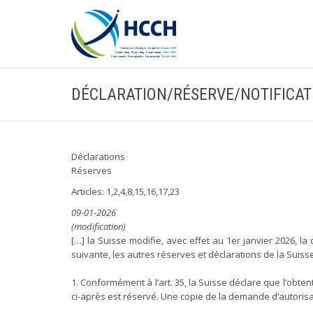
DÉCLARATION/RÉSERVE/NOTIFICAT
Déclarations
Réserves
Articles: 1,2,4,8,15,16,17,23
09-01-2026
(modification)
[…] la Suisse modifie, avec effet au 1er janvier 2026, la 
suivante, les autres réserves et déclarations de la Sui
1. Conformément à l’art. 35, la Suisse déclare que l’obtent
ci-après est réservé. Une copie de la demande d’autorisati