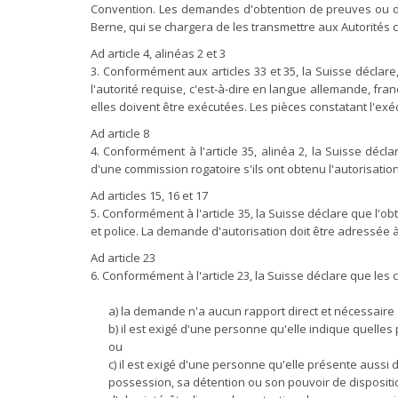
Convention. Les demandes d'obtention de preuves ou d'a
Berne, qui se chargera de les transmettre aux Autorités
Ad article 4, alinéas 2 et 3
3. Conformément aux articles 33 et 35, la Suisse déclare,
l'autorité requise, c'est-à-dire en langue allemande, fr
elles doivent être exécutées. Les pièces constatant l'exécu
Ad article 8
4. Conformément à l'article 35, alinéa 2, la Suisse décla
d'une commission rogatoire s'ils ont obtenu l'autorisation
Ad articles 15, 16 et 17
5. Conformément à l'article 35, la Suisse déclare que l'o
et police. La demande d'autorisation doit être adressée à l
Ad article 23
6. Conformément à l'article 23, la Suisse déclare que le
a) la demande n'a aucun rapport direct et nécessaire
b) il est exigé d'une personne qu'elle indique quelles
ou
c) il est exigé d'une personne qu'elle présente aussi
possession, sa détention ou son pouvoir de dispositi