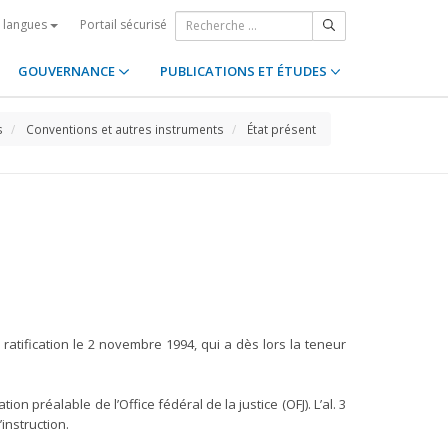
Portail sécurisé
s langues
GOUVERNANCE
PUBLICATIONS ET ÉTUDES
s
Conventions et autres instruments
État présent
a ratification le 2 novembre 1994, qui a dès lors la teneur
n préalable de l’Office fédéral de la justice (OFJ). L’al. 3
instruction.