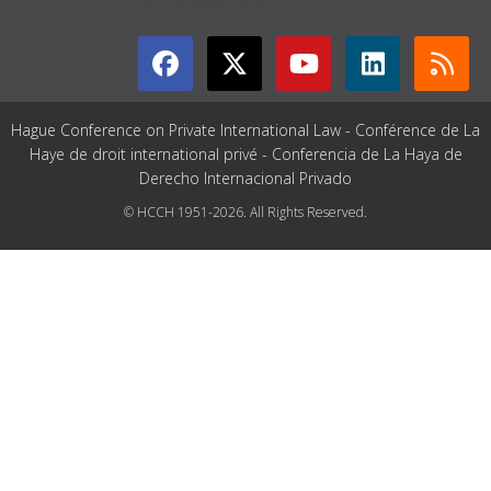
GET CONNECTED
Hague Conference on Private International Law - Conférence de La
Haye de droit international privé - Conferencia de La Haya de
Derecho Internacional Privado
© HCCH 1951-2026. All Rights Reserved.