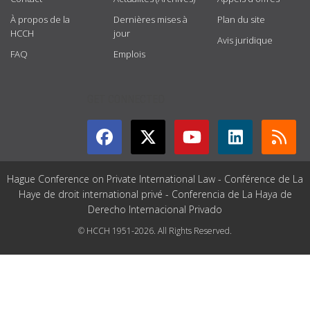
À propos de la
Dernières mises à
Plan du site
HCCH
jour
Avis juridique
FAQ
Emplois
GET CONNECTED
Hague Conference on Private International Law - Conférence de La
Haye de droit international privé - Conferencia de La Haya de
Derecho Internacional Privado
© HCCH 1951-2026. All Rights Reserved.