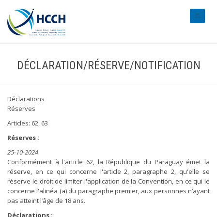
#transl
DÉCLARATION/RÉSERVE/NOTIFICATION
Déclarations
Réserves
Articles: 62, 63
Réserves :
25-10-2024
Conformément à l'article 62, la République du Paraguay émet la
réserve, en ce qui concerne l'article 2, paragraphe 2, qu'elle se
réserve le droit de limiter l'application de la Convention, en ce qui le
concerne l'alinéa (a) du paragraphe premier, aux personnes n’ayant
pas atteint l’âge de 18 ans.
Déclarations :